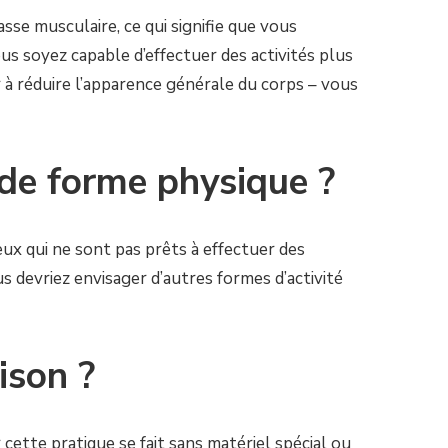
sse musculaire, ce qui signifie que vous
us soyez capable d’effectuer des activités plus
er à réduire l’apparence générale du corps – vous
 de forme physique ?
eux qui ne sont pas prêts à effectuer des
 devriez envisager d’autres formes d’activité
ison ?
cette pratique se fait sans matériel spécial ou