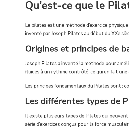
Qu’est-ce que le Pila
Le pilates est une méthode d’exercice physique 
inventé par Joseph Pilates au début du XXe sièc
Origines et principes de b
Joseph Pilates a inventé la méthode pour amélio
fluides à un rythme contrôlé, ce qui en fait une 
Les principes fondamentaux du Pilates sont : con
Les différentes types de P
Il existe plusieurs types de Pilates qui peuven
série d’exercices conçus pour la force musculaire