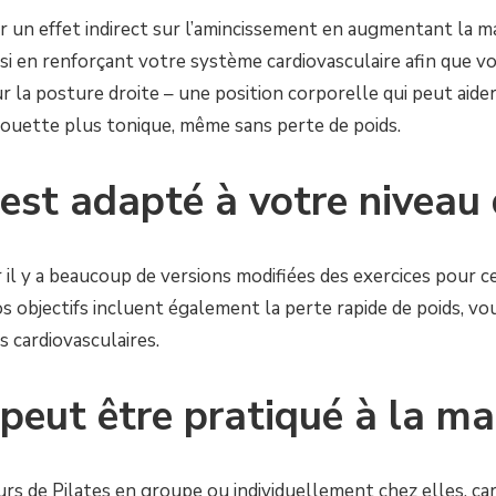
ir un effet indirect sur l’amincissement en augmentant la ma
i en renforçant votre système cardiovasculaire afin que vo
sur la posture droite – une position corporelle qui peut aid
houette plus tonique, même sans perte de poids.
 est adapté à votre niveau
r il y a beaucoup de versions modifiées des exercices pour c
objectifs incluent également la perte rapide de poids, vous
cardiovasculaires.
 peut être pratiqué à la ma
s de Pilates en groupe ou individuellement chez elles, car 