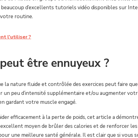
 beaucoup d’excellents tutoriels vidéo disponibles sur Inter
votre routine.
t l'utiliser ?
 peut être ennuyeux ?
e la nature fluide et contrôlée des exercices peut faire q
ter un peu d’intensité supplémentaire et/ou augmenter votre
 en gardant votre muscle engagé.
aider efficacement à la perte de poids, cet article a démont
 excellent moyen de brûler des calories et de renforcer les
our une meilleure santé générale. Il est clair que si vous s