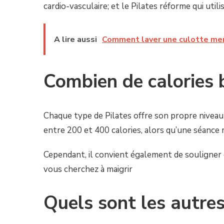
cardio-vasculaire; et le Pilates réforme qui uti
A lire aussi
Comment laver une culotte men
Combien de calories 
Chaque type de Pilates offre son propre niveau
entre 200 et 400 calories, alors qu’une séance
Cependant, il convient également de souligner q
vous cherchez à maigrir
Quels sont les autre