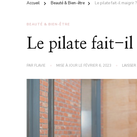
Accueil
Beauté & Bien-être
Le pilate fait-il maigrir ?
BEAUTÉ & BIEN-ÊTRE
Le pilate fait-il
PAR
FLAVIE
MISE À JOUR LE
FÉVRIER 6, 2023
LAISSER