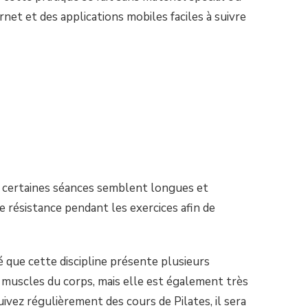
net et des applications mobiles faciles à suivre
ue certaines séances semblent longues et
 résistance pendant les exercices afin de
ré que cette discipline présente plusieurs
 muscles du corps, mais elle est également très
uivez régulièrement des cours de Pilates, il sera