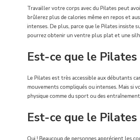
Travailler votre corps avec du Pilates peut avo
brûlerez plus de calories même en repos et auss
intenses. De plus, parce que le Pilates insiste 
pourrez obtenir un ventre plus plat et une sil
Est-ce que le Pilates
Le Pilates est très accessible aux débutants ca
mouvements compliqués ou intenses. Mais si vos 
physique comme du sport ou des entraînements 
Est-ce que le Pilates
Oui ! Beaucoup de personnes apprécient les cour