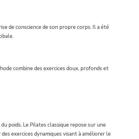
ise de conscience de son propre corps. Il a été
obale.
éthode combine des exercices doux, profonds et
du poids. Le Pilates classique repose sur une
ur des exercices dynamiques visant à améliorer le