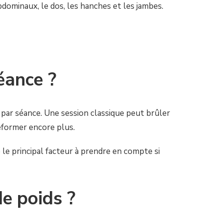
bdominaux, le dos, les hanches et les jambes.
éance ?
 par séance. Une session classique peut brûler
eformer encore plus.
le principal facteur à prendre en compte si
e poids ?