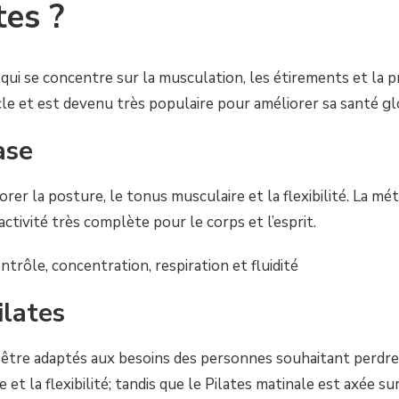
tes ?
qui se concentre sur la musculation, les étirements et la pr
le et est devenu très populaire pour améliorer sa santé gl
ase
rer la posture, le tonus musculaire et la flexibilité. La m
activité très complète pour le corps et l’esprit.
trôle, concentration, respiration et fluidité
ilates
t être adaptés aux besoins des personnes souhaitant perdre 
 et la flexibilité; tandis que le Pilates matinale est axée s