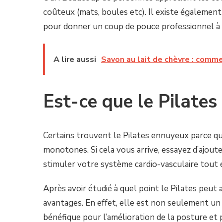
coûteux (mats, boules etc). Il existe également
pour donner un coup de pouce professionnel à 
A lire aussi
Savon au lait de chèvre : commen
Est-ce que le Pilates
Certains trouvent le Pilates ennuyeux parce qu
monotones. Si cela vous arrive, essayez d’ajou
stimuler votre système cardio-vasculaire tout
Après avoir étudié à quel point le Pilates peut 
avantages. En effet, elle est non seulement un
bénéfique pour l’amélioration de la posture et p