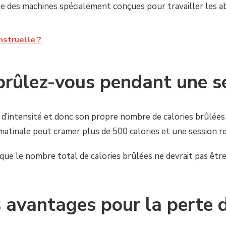
lise des machines spécialement conçues pour travailler les a
struelle ?
brûlez-vous pendant une s
 d’intensité et donc son propre nombre de calories brûlées
 matinale peut cramer plus de 500 calories et une session r
ue le nombre total de calories brûlées ne devrait pas être 
s avantages pour la perte d