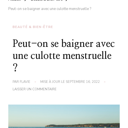
Peut-on se baigner avec une culotte menstruelle ?
BEAUTÉ & BIEN-ÊTRE
Peut-on se baigner avec
une culotte menstruelle
?
PAR
FLAVIE
MISE À JOUR LE
SEPTEMBRE 16, 2022
SUR
LAISSER UN COMMENTAIRE
PEUT-
ON
SE
BAIGNER
AVEC
UNE
CULOTTE
MENSTRUELLE